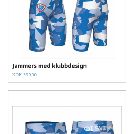
Jammers med klubbdesign
Pris
NOK
399,00