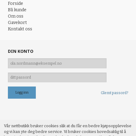
Forside
Bli kunde
Om oss
Gavekort
Kontakt oss
DIN KONTO
Glemt passord?
Vår nettbutikk bruker cookies slik at du får en bedre kjøpsopplevelse
og vi kan yte deg bedre service. Vi bruker cookies hovedsaklig til å