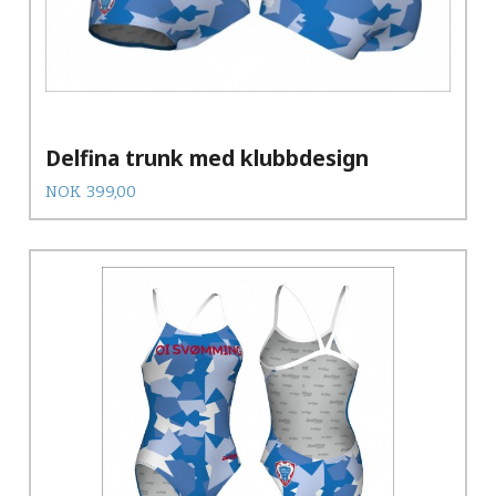
Delfina trunk med klubbdesign
Pris
NOK
399,00