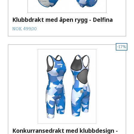
Klubbdrakt med åpen rygg - Delfina
Pris
NOK
499,00
-17%
Konkurransedrakt med klubbdesign -