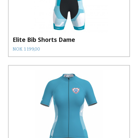
Elite Bib Shorts Dame
Pris
NOK
1 199,00