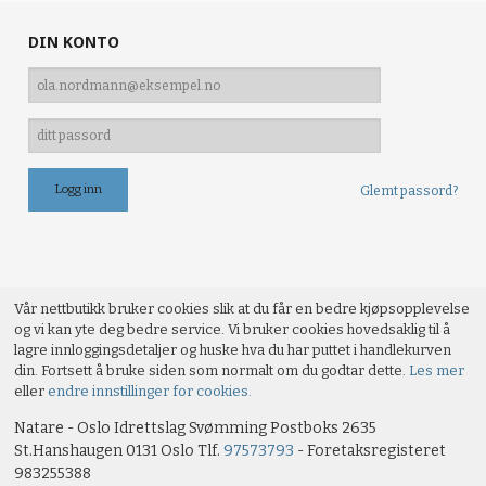
DIN KONTO
Glemt passord?
Vår nettbutikk bruker cookies slik at du får en bedre kjøpsopplevelse
og vi kan yte deg bedre service. Vi bruker cookies hovedsaklig til å
lagre innloggingsdetaljer og huske hva du har puttet i handlekurven
din. Fortsett å bruke siden som normalt om du godtar dette.
Les mer
eller
endre innstillinger for cookies.
Natare - Oslo Idrettslag Svømming Postboks 2635
St.Hanshaugen 0131 Oslo Tlf.
97573793
- Foretaksregisteret
983255388