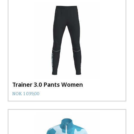
Trainer 3.0 Pants Women
Pris
NOK
1 039,00