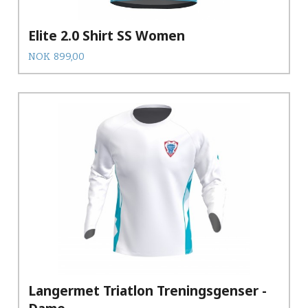
Elite 2.0 Shirt SS Women
Pris
NOK
899,00
Langermet Triatlon Treningsgenser -