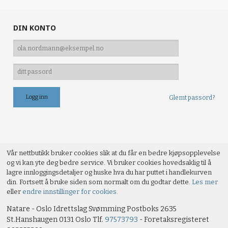
DIN KONTO
Glemt passord?
Vår nettbutikk bruker cookies slik at du får en bedre kjøpsopplevelse
og vi kan yte deg bedre service. Vi bruker cookies hovedsaklig til å
lagre innloggingsdetaljer og huske hva du har puttet i handlekurven
din. Fortsett å bruke siden som normalt om du godtar dette.
Les mer
eller
endre innstillinger for cookies.
Natare - Oslo Idrettslag Svømming Postboks 2635
St.Hanshaugen 0131 Oslo Tlf.
97573793
- Foretaksregisteret