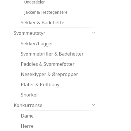
Underdeler
Jakker & Hettegensere
Sekker & Badehette
Svømmeutstyr
Sekker/bagger
Svømmebriller & Badehetter
Paddles & Svømmeføtter
Neseklyper & Ørepropper
Plater & Pullbuoy
Snorkel
Konkurranse
Dame
Herre