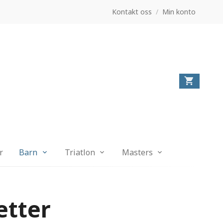
Kontakt oss
/
Min konto
r
Barn
Triatlon
Masters
etter