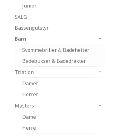
Junior
SALG
Bassengutstyr
Barn
Svømmebriller & Badehetter
Badebukser & Badedrakter
Triatlon
Damer
Herrer
Masters
Dame
Herre