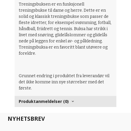
Treningsbuksen er en funksjonell
treningsbukse til dame og herre. Dette er en
solid og klassisk treningsbukse som passer de
fleste idretter, for eksempel svømming, fotball,
håndball, friidrett og tennis. Buksa har strikk i
livet med snøring, glidelåslommer og glidelås
nede på leggen for enkel av- og påkledning.
Treningsbuksa er en favoritt blant utøvere og
foreldre.
Grunnet endring i produktet fra leverandør vil
det ikke komme inn nye størrelser med det
første.
Produktanmeldelser (0)
NYHETSBREV