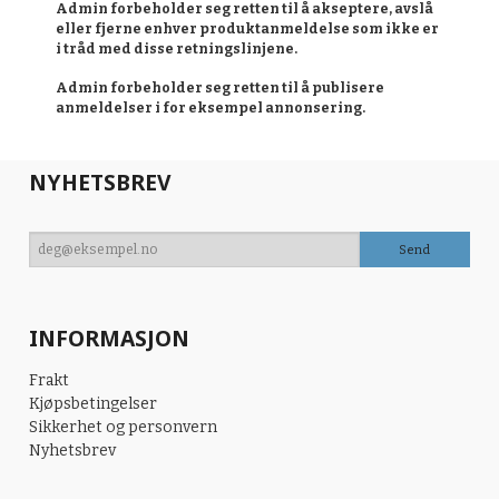
Admin forbeholder seg retten til å akseptere, avslå
eller fjerne enhver produktanmeldelse som ikke er
i tråd med disse retningslinjene.
Admin forbeholder seg retten til å publisere
anmeldelser i for eksempel annonsering.
NYHETSBREV
INFORMASJON
Frakt
Kjøpsbetingelser
Sikkerhet og personvern
Nyhetsbrev