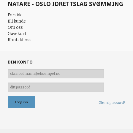
NATARE - OSLO IDRETTSLAG SVØMMING
Forside
Bli kunde
Om oss
Gavekort
Kontakt oss
DIN KONTO
Glemt passord?