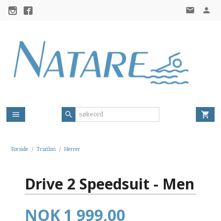
Gå
til
innholdet
Forside
Triatlon
Herrer
Drive 2 Speedsuit - Men
Pris
NOK
1 999,00