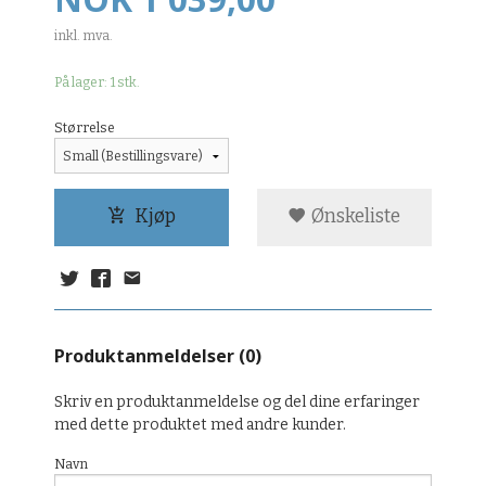
inkl. mva.
På lager: 1 stk.
Størrelse
Kjøp
Ønskeliste
Produktanmeldelser (0)
Skriv en produktanmeldelse og del dine erfaringer
med dette produktet med andre kunder.
Navn