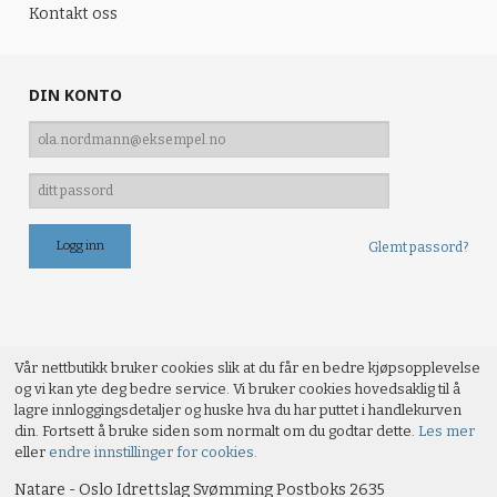
Kontakt oss
DIN KONTO
Glemt passord?
Vår nettbutikk bruker cookies slik at du får en bedre kjøpsopplevelse
og vi kan yte deg bedre service. Vi bruker cookies hovedsaklig til å
lagre innloggingsdetaljer og huske hva du har puttet i handlekurven
din. Fortsett å bruke siden som normalt om du godtar dette.
Les mer
eller
endre innstillinger for cookies.
Natare - Oslo Idrettslag Svømming Postboks 2635